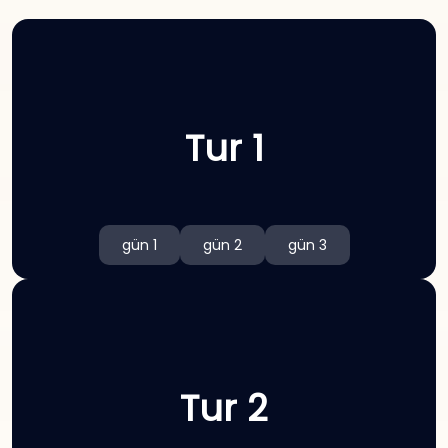
Tur 1
gün 1
gün 2
gün 3
Tur 2