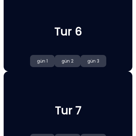
Tur 6
gün 1
gün 2
gün 3
Tur 7