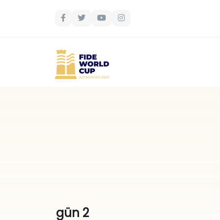
gün 2