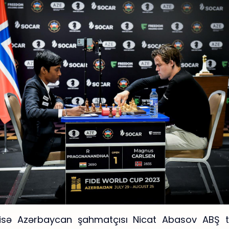
sə Azərbaycan şahmatçısı Nicat Abasov ABŞ t