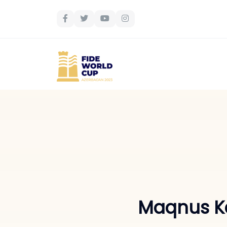
Maqnus Ka