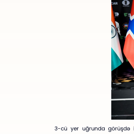
3-cü yer uğrunda görüşdə i