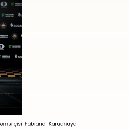
əmsilçisi Fabiano Karuanaya