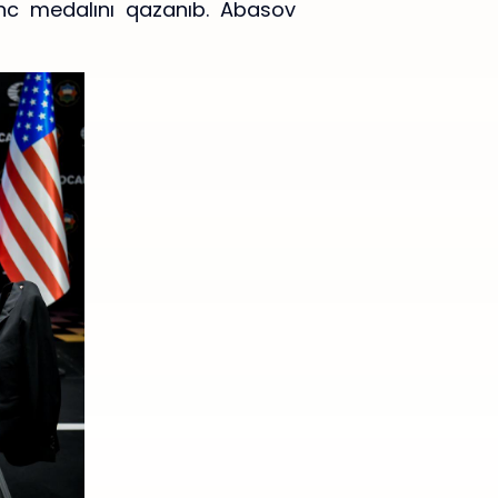
ünc medalını qazanıb. Abasov