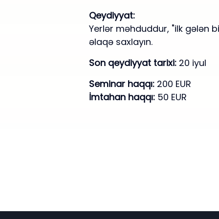
Qeydiyyat:
Yerlər məhduddur, "ilk gələn 
əlaqə saxlayın.
Son qeydiyyat tarixi:
20 iyul
Seminar haqqı:
200 EUR
İmtahan haqqı:
50 EUR